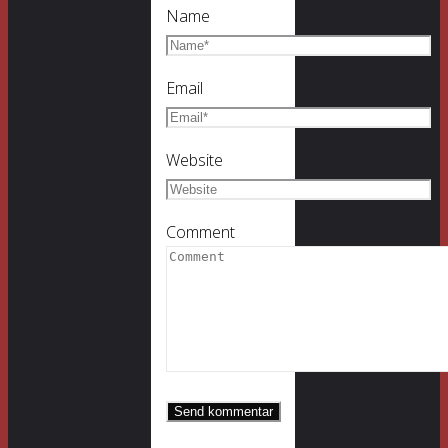
Name
Email
Website
Comment