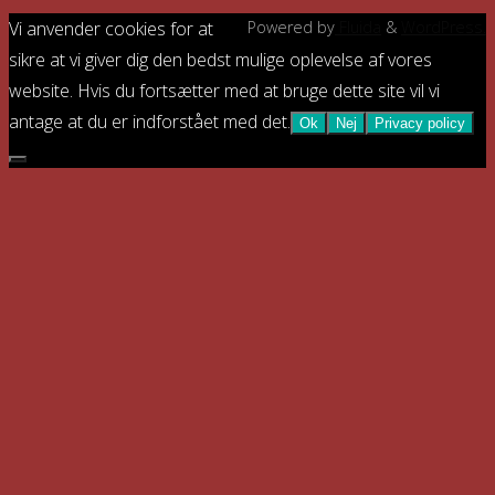
Vi anvender cookies for at
Powered by
Fluida
&
WordPress.
sikre at vi giver dig den bedst mulige oplevelse af vores
website. Hvis du fortsætter med at bruge dette site vil vi
antage at du er indforstået med det.
Ok
Nej
Privacy policy