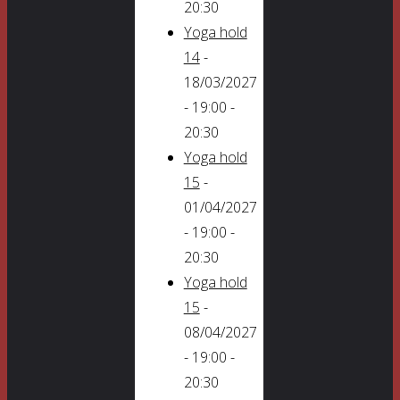
20:30
Yoga hold
14
-
18/03/2027
- 19:00 -
20:30
Yoga hold
15
-
01/04/2027
- 19:00 -
20:30
Yoga hold
15
-
08/04/2027
- 19:00 -
20:30