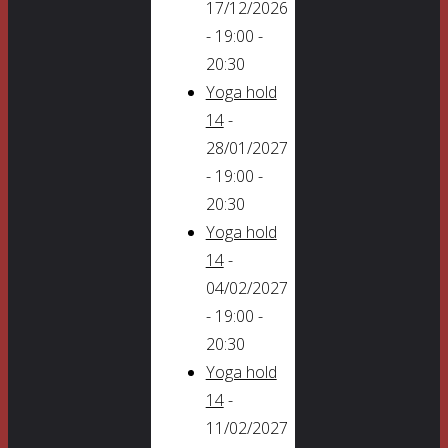
17/12/2026
- 19:00 -
20:30
Yoga hold
14
-
28/01/2027
- 19:00 -
20:30
Yoga hold
14
-
04/02/2027
- 19:00 -
20:30
Yoga hold
14
-
11/02/2027