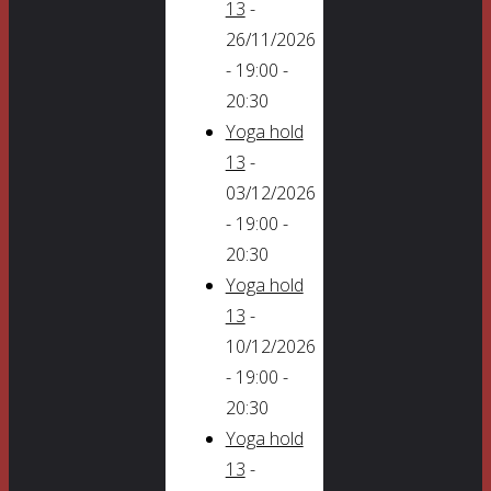
13
-
26/11/2026
- 19:00 -
20:30
Yoga hold
13
-
03/12/2026
- 19:00 -
20:30
Yoga hold
13
-
10/12/2026
- 19:00 -
20:30
Yoga hold
13
-