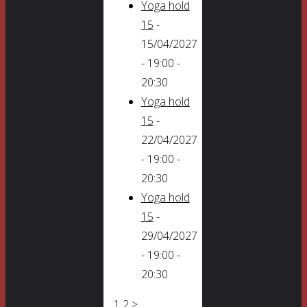
Yoga hold
15
-
15/04/2027
- 19:00 -
20:30
Yoga hold
15
-
22/04/2027
- 19:00 -
20:30
Yoga hold
15
-
29/04/2027
- 19:00 -
20:30
1
2
>