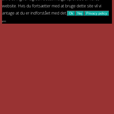
website. Hvis du fortsætter med at bruge dette site vil vi
antage at du er indforstået med det.
Ok
Nej
Privacy policy