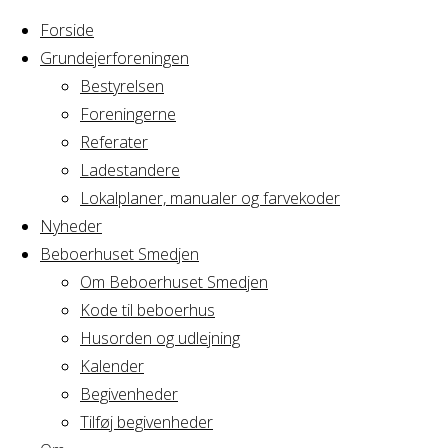
Forside
Grundejerforeningen
Bestyrelsen
Foreningerne
Referater
Ladestandere
Lokalplaner, manualer og farvekoder
Nyheder
Beboerhuset Smedjen
Om Beboerhuset Smedjen
Kode til beboerhus
Husorden og udlejning
Kalender
Begivenheder
Velkommen til Gru
Tilføj begivenheder