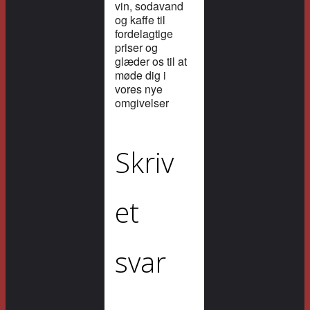
vin, sodavand
og kaffe til
fordelagtige
priser og
glæder os til at
møde dig i
vores nye
omgivelser
Skriv
et
svar