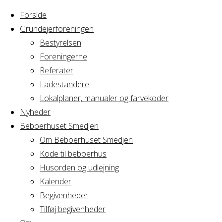
Forside
Grundejerforeningen
Bestyrelsen
Foreningerne
Home
Referater
Arrangement
Fredagsbar
Ladestandere
Lokalplaner, manualer og farvekoder
Fredagsbar
Nyheder
Beboerhuset Smedjen
Om Beboerhuset Smedjen
Kode til beboerhus
Hvornår
Husorden og udlejning
Kalender
Begivenheder
31/08/2018
Tilføj begivenheder
18:00 - 21:00