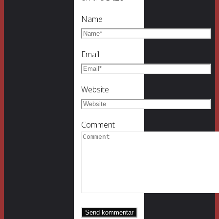
Name
Email
Website
Comment