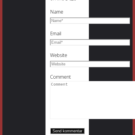
Name
Email
Website
Comment