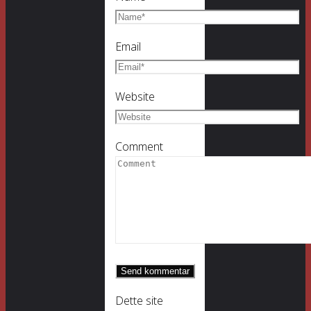
Email
Website
Comment
Dette site