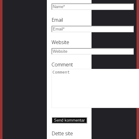
Email
Website
Comment
Dette site