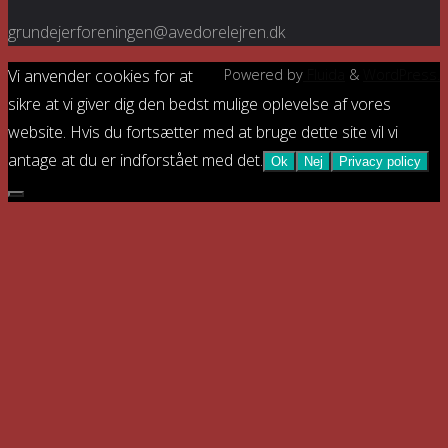
grundejerforeningen@avedorelejren.dk
Vi anvender cookies for at
Powered by
Fluida
&
WordPress.
sikre at vi giver dig den bedst mulige oplevelse af vores
website. Hvis du fortsætter med at bruge dette site vil vi
antage at du er indforstået med det.
Ok
Nej
Privacy policy