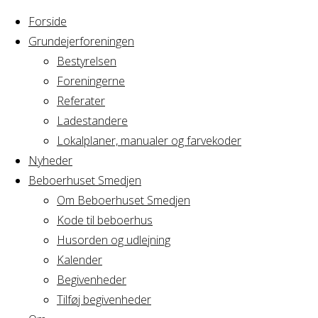
Forside
Grundejerforeningen
Bestyrelsen
Foreningerne
Home
Arrangement
Referater
AV2 -
Ladestandere
AV2 -
Bestyrelsesmøde
Lokalplaner, manualer og farvekoder
Nyheder
Beboerhuset Smedjen
Bestyrelsesmø
Om Beboerhuset Smedjen
Kode til beboerhus
Husorden og udlejning
Kalender
Hvornår
Begivenheder
Tilføj begivenheder