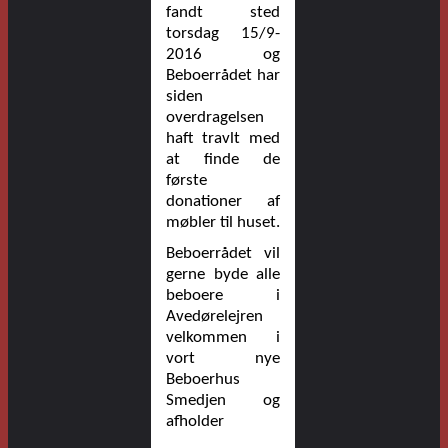
fandt sted
torsdag 15/9-
2016 og
Beboerrådet har
siden
overdragelsen
haft travlt med
at finde de
første
donationer af
møbler til huset.
Beboerrådet vil
gerne byde alle
beboere i
Avedørelejren
velkommen i
vort nye
Beboerhus
Smedjen og
afholder