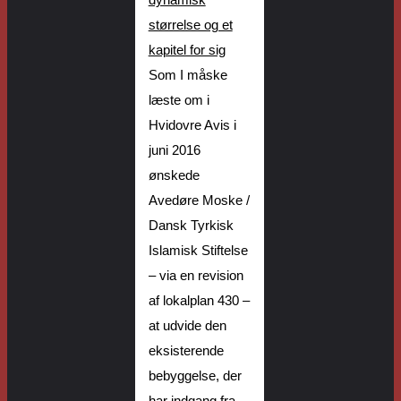
dynamisk
størrelse og et
kapitel for sig
Som I måske
læste om i
Hvidovre Avis
i
juni 2016
ønskede
Avedøre Moske
/
Dansk Tyrkisk
Islamisk Stiftelse
– via en revision
af lokalplan 430 –
at
udvide
den
eksisterende
bebyggelse
, der