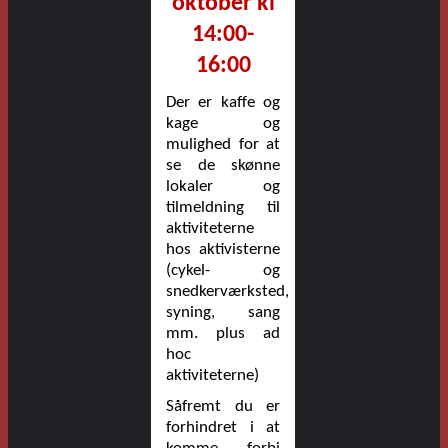
oktober
kl
14:00-
16:00
Der er kaffe og
kage og
mulighed for at
se de skønne
lokaler og
tilmeldning
til
aktiviteterne
hos aktivisterne
(cykel- og
snedkerværksted,
syning, sang
mm. plus ad
hoc
aktiviteterne)
Såfremt du er
forhindret i at