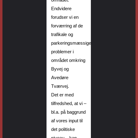
området.
Endvidere
forudser vi en
forværring af de
trafikale og
parkeringsmæssige
problemer i
området omkring
Byvej og
Avedøre
Tværvej.
Det er med
tilfredshed, at vi
–
bl.a. på baggrund
af vores input til
det politiske