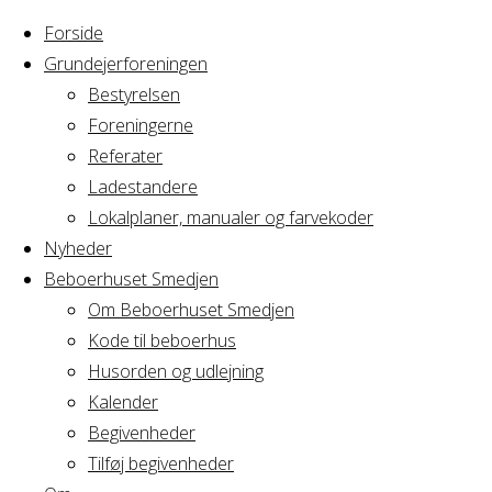
Forside
Grundejerforeningen
Bestyrelsen
Foreningerne
Home
Arrangement
Referater
Lone
Ladestandere
Lone
Lokalplaner, manualer og farvekoder
Nyheder
Beboerhuset Smedjen
Om Beboerhuset Smedjen
Hvornår
Kode til beboerhus
Husorden og udlejning
Kalender
Begivenheder
24/03/2022
Tilføj begivenheder
10:00 - 12:00