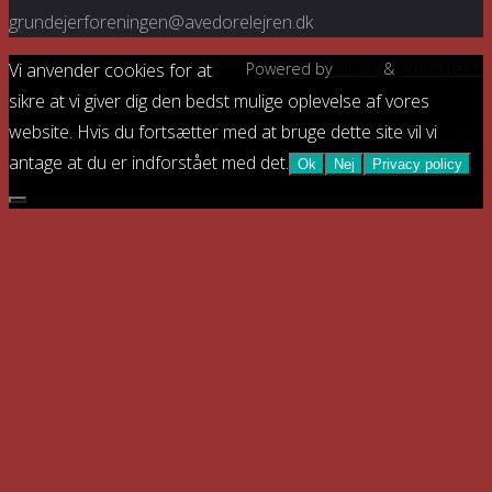
grundejerforeningen@avedorelejren.dk
Vi anvender cookies for at
Powered by
Fluida
&
WordPress.
sikre at vi giver dig den bedst mulige oplevelse af vores
website. Hvis du fortsætter med at bruge dette site vil vi
antage at du er indforstået med det.
Ok
Nej
Privacy policy