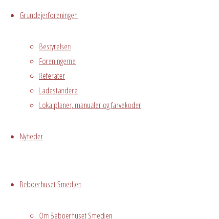
Hvor
Grundejerforeningen
Bestyrelsen
Hele Smedjen
Foreningerne
Østre
Referater
Messegade 5,
Ladestandere
Hvidovre
Lokalplaner, manualer og farvekoder
Begivenhedstype
Nyheder
Privat
Beboerhuset Smedjen
arrangement
Om Beboerhuset Smedjen
Grundejerforeningen