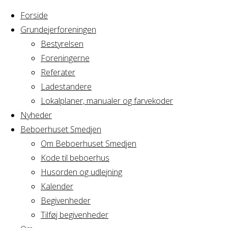
Forside
Grundejerforeningen
Bestyrelsen
Foreningerne
Home
Arrangement
Referater
Fødselsdag
Ladestandere
Fødselsdag
Lokalplaner, manualer og farvekoder
Nyheder
Beboerhuset Smedjen
Om Beboerhuset Smedjen
Hvornår
Kode til beboerhus
Husorden og udlejning
Kalender
Begivenheder
14/10/2022
Tilføj begivenheder
18:00