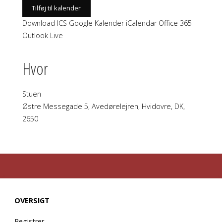
Tilføj til kalender
Download ICS
Google Kalender
iCalendar
Office 365
Outlook Live
Hvor
Stuen
Østre Messegade 5, Avedørelejren, Hvidovre, DK,
2650
OVERSIGT
Registrer