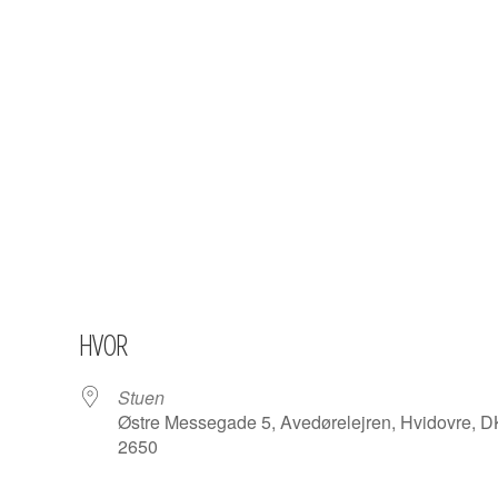
HVOR
Stuen
Østre Messegade 5, Avedørelejren, Hvidovre, D
2650